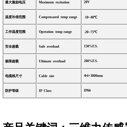
20V
最大激励电压
Maximum excitation
温度补偿范围
Compensated temp range
-
10
~
40
℃
工作温度范围
Operation temp range
-
20
~
75
℃
150%F.S.
安全超载
Safe overload
200%F.S.
极限超载
Ultimate overload
Φ
4×3000mm
电缆线尺寸
Cable size
IP66
防护等级
IP Class