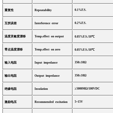
0.1%F.S.
重复性
Repeatability
0.2%F.S.
互扰误差
Interference error
温度灵敏度漂移
Temp.effect on output
0.05%F.S./10
℃
零点温度漂移
Temp.effect on zero
0.05%F.S./10
℃
350
±
10
Ω
输入电阻
Input impedance
350
±
10
Ω
输出电阻
Output impedance
≥
5000M
Ω
/100VDC
绝缘电阻
Insulation
5~15V
激励电压
Recommended excitation